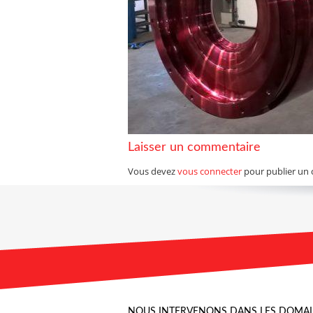
Laisser un commentaire
Vous devez
vous connecter
pour publier un
NOUS INTERVENONS DANS LES DOMA