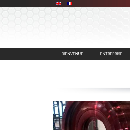
Panneau de gestion des cookies
BIENVENUE
ENTREPRISE