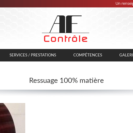
Un renseig
SERVICES / PRESTATIONS
COMPÉTENCES
GALER
Ressuage 100% matière