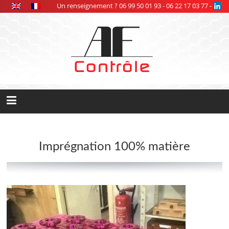
Panneau de gestion des cookies
Un renseignement ? 06 99 50 01 93 - 06 22 17 03 77 -
Imprégnation 100% matière