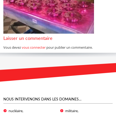
Laisser un commentaire
Vous devez
vous connecter
pour publier un commentaire.
NOUS INTERVENONS DANS LES DOMAINES…
nucléaire,
militaire,