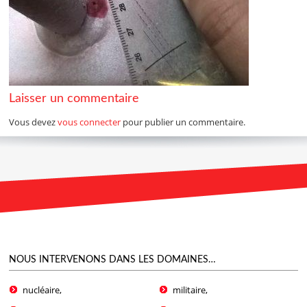
Laisser un commentaire
Vous devez
vous connecter
pour publier un commentaire.
NOUS INTERVENONS DANS LES DOMAINES…
nucléaire,
militaire,