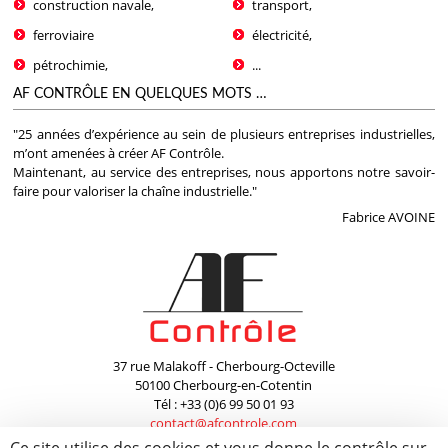
construction navale,
transport,
ferroviaire
électricité,
pétrochimie,
...
AF CONTRÔLE EN QUELQUES MOTS …
"25 années d’expérience au sein de plusieurs entreprises industrielles,
m’ont amenées à créer AF Contrôle.
Maintenant, au service des entreprises, nous apportons notre savoir-
faire pour valoriser la chaîne industrielle."
Fabrice AVOINE
37 rue Malakoff - Cherbourg-Octeville
50100 Cherbourg-en-Cotentin
Tél : +33 (0)6 99 50 01 93
contact@afcontrole.com