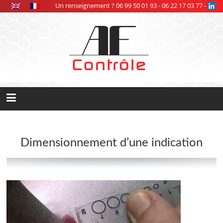
Panneau de gestion des cookies
Un renseignement ? 06 99 50 01 93 - 06 22 17 03 77 -
Dimensionnement d’une indication