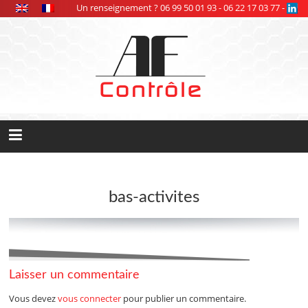
Panneau de gestion des cookies
Un renseignement ? 06 99 50 01 93 - 06 22 17 03 77 -
bas-activites
Laisser un commentaire
Vous devez
vous connecter
pour publier un commentaire.