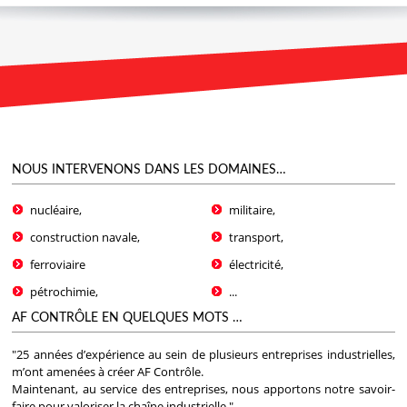
NOUS INTERVENONS DANS LES DOMAINES…
nucléaire,
militaire,
construction navale,
transport,
ferroviaire
électricité,
pétrochimie,
...
AF CONTRÔLE EN QUELQUES MOTS …
"25 années d’expérience au sein de plusieurs entreprises industrielles,
m’ont amenées à créer AF Contrôle.
Maintenant, au service des entreprises, nous apportons notre savoir-
faire pour valoriser la chaîne industrielle."