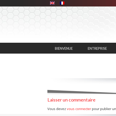
Panneau de gestion des cookies
BIENVENUE
ENTREPRISE
Laisser un commentaire
Vous devez
vous connecter
pour publier u