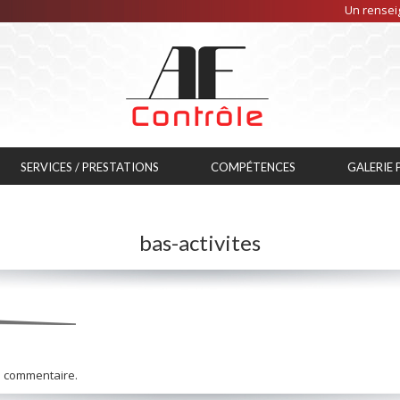
Un renseig
SERVICES / PRESTATIONS
COMPÉTENCES
GALERIE
bas-activites
n commentaire.