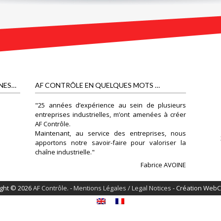
NES…
AF CONTRÔLE EN QUELQUES MOTS …
"25 années d’expérience au sein de plusieurs
entreprises industrielles, m’ont amenées à créer
AF Contrôle.
Maintenant, au service des entreprises, nous
apportons notre savoir-faire pour valoriser la
chaîne industrielle."
Fabrice AVOINE
ght © 2026
AF Contrôle
. -
Mentions Légales / Legal Notices
- Création Web