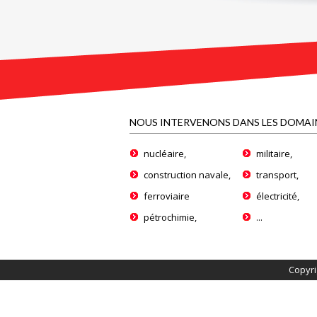
NOUS INTERVENONS DANS LES DOMAI
nucléaire,
militaire,
construction navale,
transport,
ferroviaire
électricité,
pétrochimie,
...
Copyri