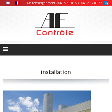
Panneau de gestion des cookies
Un renseignement ? 06 99 50 01 93 - 06 22 17 03 77 -
installation