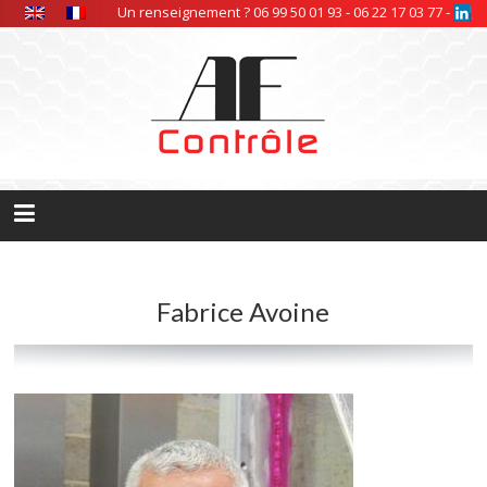
Panneau de gestion des cookies
Un renseignement ? 06 99 50 01 93 - 06 22 17 03 77 -
Fabrice Avoine